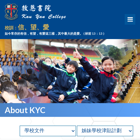
信、望、愛
校訓：
如今常存的有信，有望，有愛這三樣，其中最大的是愛。
( 林前 13：13 )
About KYC