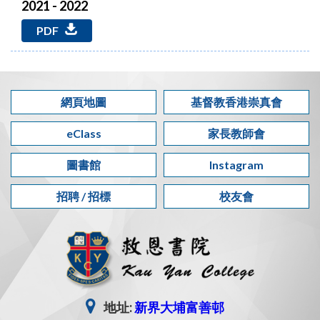
2021 - 2022
PDF
網頁地圖
基督教香港崇真會
eClass
家長教師會
圖書館
Instagram
招聘 / 招標
校友會
地址:
新界大埔富善邨